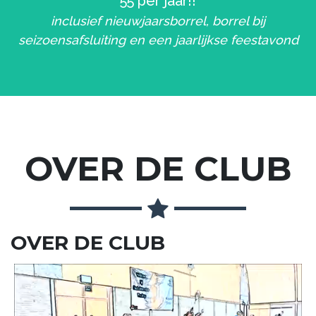
55 per jaar!!
inclusief nieuwjaarsborrel, borrel bij
seizoensafsluiting en een jaarlijkse feestavond
OVER DE CLUB
OVER DE CLUB