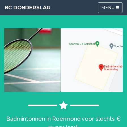
BC DONDERSLAG
MENU
Badmintonnen in Roermond voor slechts €