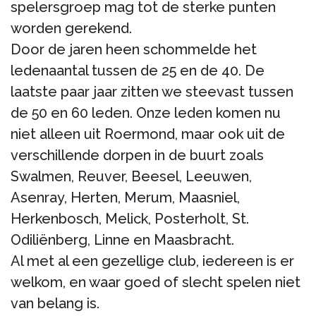
spelersgroep mag tot de sterke punten
worden gerekend.
Door de jaren heen schommelde het
ledenaantal tussen de 25 en de 40. De
laatste paar jaar zitten we steevast tussen
de 50 en 60 leden. Onze leden komen nu
niet alleen uit Roermond, maar ook uit de
verschillende dorpen in de buurt zoals
Swalmen, Reuver, Beesel, Leeuwen,
Asenray, Herten, Merum, Maasniel,
Herkenbosch, Melick, Posterholt, St.
Odiliënberg, Linne en Maasbracht.
Al met al een gezellige club, iedereen is er
welkom, en waar goed of slecht spelen niet
van belang is.