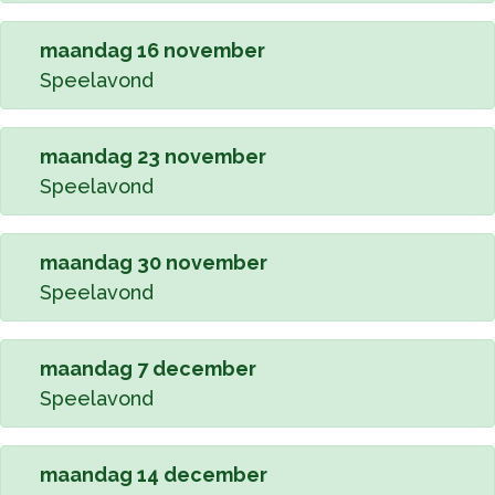
maandag 16 november
Speelavond
maandag 23 november
Speelavond
maandag 30 november
Speelavond
maandag 7 december
Speelavond
maandag 14 december