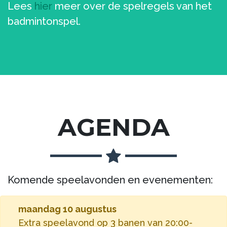
Lees
hier
meer over de spelregels van het
badmintonspel.
AGENDA
Komende speelavonden en evenementen:
maandag 10 augustus
Extra speelavond op 3 banen van 20:00-